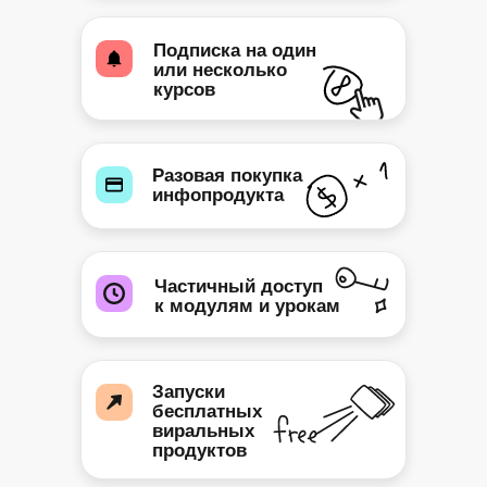
Подписка на один
или несколько
курсов
Разовая покупка
инфопродукта
Частичный доступ
к модулям и урокам
Запуски
бесплатных
виральных
продуктов