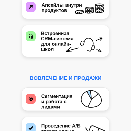
Апсейлы внутри
продуктов
Встроенная
CRM-система
для онлайн-
школ
ВОВЛЕЧЕНИЕ И ПРОДАЖИ
Сегментация
и работа с
лидами
Проведение А/Б