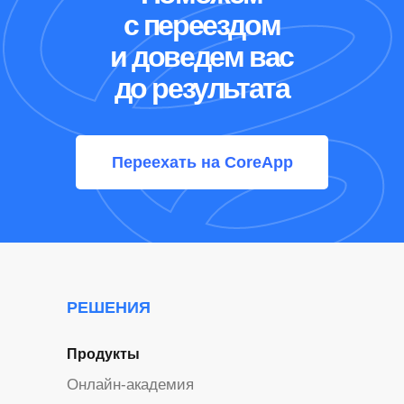
с переездом
и доведем вас
до результата
Переехать на CoreApp
РЕШЕНИЯ
Продукты
Онлайн-академия